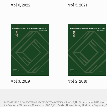
vol 6, 2022
vol 5, 2021
vol 3, 2019
vol 2, 2018
MEMORIAS DE LA SOCIEDAD MATEMÁTICA MEXICANA
, Año 9, No. 9, de octubre 2025 – oct
Autónoma de México, Av. Universidad 3000, Col. Ciudad Universitaria, Alcaldía de Coyoacán, C